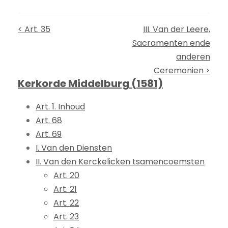
< Art. 35
III. Van der Leere,
Sacramenten ende
anderen
Ceremonien >
Kerkorde Middelburg (1581)
Art. 1. Inhoud
Art. 68
Art. 69
I. Van den Diensten
II. Van den Kerckelicken tsamencoemsten
Art. 20
Art. 21
Art. 22
Art. 23