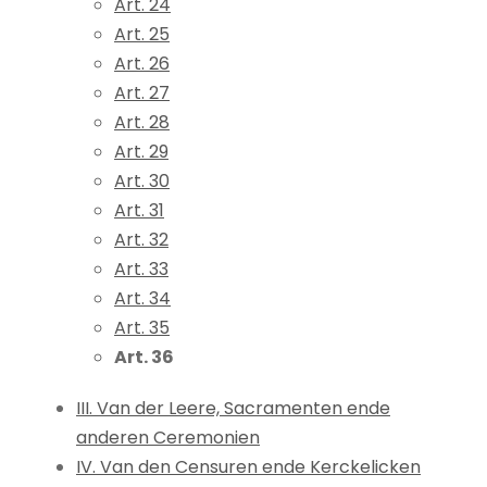
Art. 24
Art. 25
Art. 26
Art. 27
Art. 28
Art. 29
Art. 30
Art. 31
Art. 32
Art. 33
Art. 34
Art. 35
Art. 36
III. Van der Leere, Sacramenten ende
anderen Ceremonien
IV. Van den Censuren ende Kerckelicken