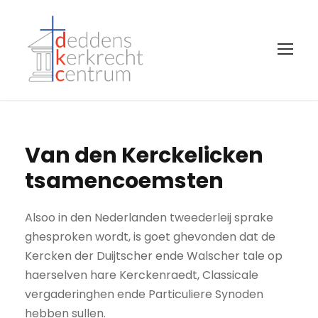
Van den Kerckelicken
tsamencoemsten
Alsoo in den Nederlanden tweederleij sprake
ghesproken wordt, is goet ghevonden dat de
Kercken der Duijtscher ende Walscher tale op
haerselven hare Kerckenraedt, Classicale
vergaderinghen ende Particuliere Synoden
hebben sullen.