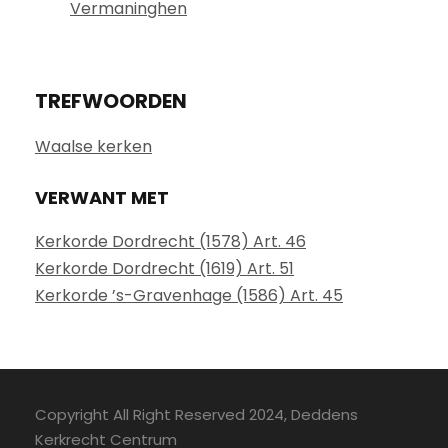
Vermaninghen
TREFWOORDEN
Waalse kerken
VERWANT MET
Kerkorde Dordrecht (1578) Art. 46
Kerkorde Dordrecht (1619) Art. 51
Kerkorde ’s-Gravenhage (1586) Art. 45
Copyright All Right Reserved 2024, Deddens
Kerkrecht Centrum