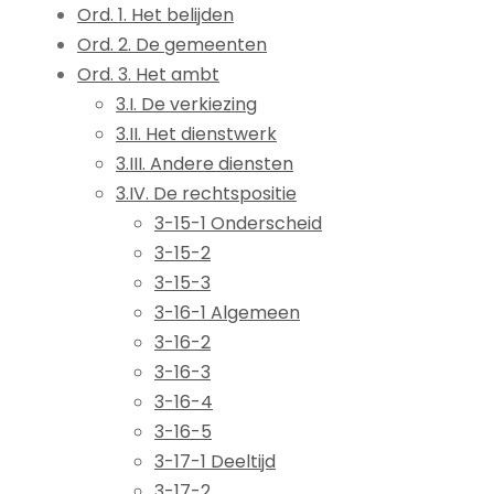
Ord. 1. Het belijden
Ord. 2. De gemeenten
Ord. 3. Het ambt
3.I. De verkiezing
3.II. Het dienstwerk
3.III. Andere diensten
3.IV. De rechtspositie
3-15-1 Onderscheid
3-15-2
3-15-3
3-16-1 Algemeen
3-16-2
3-16-3
3-16-4
3-16-5
3-17-1 Deeltijd
3-17-2