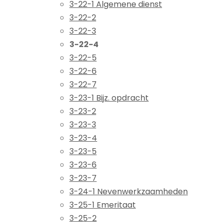
3-22-1 Algemene dienst
3-22-2
3-22-3
3-22-4
3-22-5
3-22-6
3-22-7
3-23-1 Bijz. opdracht
3-23-2
3-23-3
3-23-4
3-23-5
3-23-6
3-23-7
3-24-1 Nevenwerkzaamheden
3-25-1 Emeritaat
3-25-2