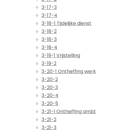
3-17-3
3-17-4
3-18-1 Tijdelijke dienst
3-18-2
3-18-3
3-18-4
3-19-1 Vrijstelling
3-19-2
3-20-1 Ontheffing werk
3-20-2
3-20-3
3-20-4
3-20-5
3-21-1 Ontheffing ambt
3-21-2
3-21-3