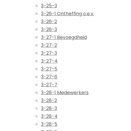
3-25-3
3-26-1 Ontheffing o.e.v.
3-26-2
3-26-3
3-27-1 Bevoegdheid
3-27-2
3-27-3
3-27-4
3-27-5
3-27-6
3-27-7
3-28-1 Medewerkers
3-28-2
3-28-3
3-28-4
3-28-5