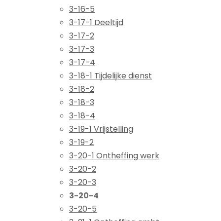
3-16-5
3-17-1 Deeltijd
3-17-2
3-17-3
3-17-4
3-18-1 Tijdelijke dienst
3-18-2
3-18-3
3-18-4
3-19-1 Vrijstelling
3-19-2
3-20-1 Ontheffing werk
3-20-2
3-20-3
3-20-4
3-20-5