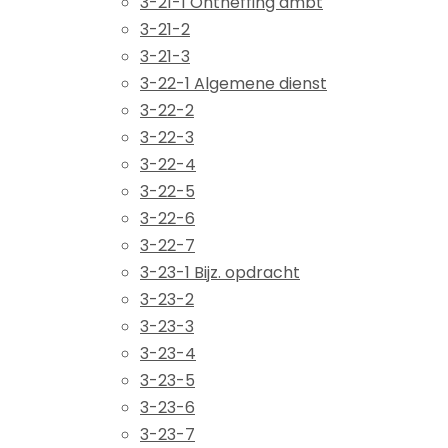
3-21-1 Ontheffing ambt
3-21-2
3-21-3
3-22-1 Algemene dienst
3-22-2
3-22-3
3-22-4
3-22-5
3-22-6
3-22-7
3-23-1 Bijz. opdracht
3-23-2
3-23-3
3-23-4
3-23-5
3-23-6
3-23-7