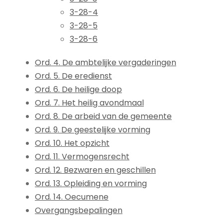
3-28-4
3-28-5
3-28-6
Ord. 4. De ambtelijke vergaderingen
Ord. 5. De eredienst
Ord. 6. De heilige doop
Ord. 7. Het heilig avondmaal
Ord. 8. De arbeid van de gemeente
Ord. 9. De geestelijke vorming
Ord. 10. Het opzicht
Ord. 11. Vermogensrecht
Ord. 12. Bezwaren en geschillen
Ord. 13. Opleiding en vorming
Ord. 14. Oecumene
Overgangsbepalingen