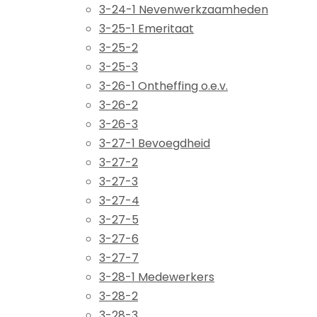
3-24-1 Nevenwerkzaamheden
3-25-1 Emeritaat
3-25-2
3-25-3
3-26-1 Ontheffing o.e.v.
3-26-2
3-26-3
3-27-1 Bevoegdheid
3-27-2
3-27-3
3-27-4
3-27-5
3-27-6
3-27-7
3-28-1 Medewerkers
3-28-2
3-28-3