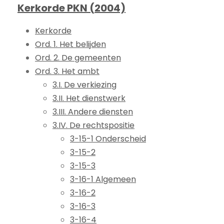
Kerkorde PKN (2004)
Kerkorde
Ord. 1. Het belijden
Ord. 2. De gemeenten
Ord. 3. Het ambt
3.I. De verkiezing
3.II. Het dienstwerk
3.III. Andere diensten
3.IV. De rechtspositie
3-15-1 Onderscheid
3-15-2
3-15-3
3-16-1 Algemeen
3-16-2
3-16-3
3-16-4