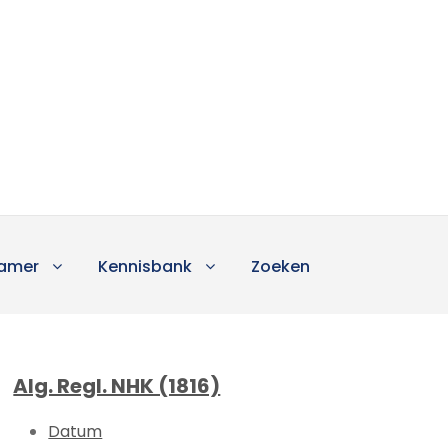
amer
Kennisbank
Zoeken
Alg. Regl. NHK (1816)
Datum