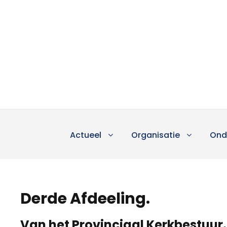
Actueel
Organisatie
Ond
Derde Afdeeling.
Van het Provinciaal Kerkbestuur.