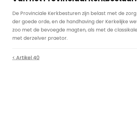
De Provinciale Kerkbesturen zijn belast met de zor
der goede orde, en de handhaving der Kerkelijke we
zoo met de bevoegde magten, als met de classikale
met derzelver praetor.
< Artikel 40