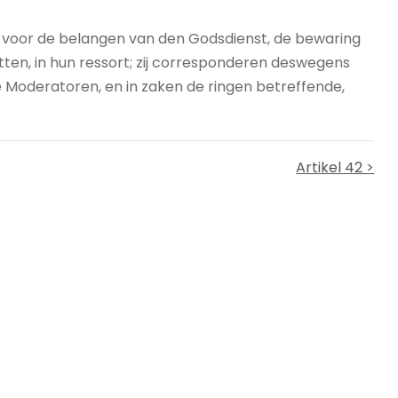
g voor de belangen van den Godsdienst, de bewaring
tten, in hun ressort; zij corresponderen deswegens
 Moderatoren, en in zaken de ringen betreffende,
Artikel 42 >