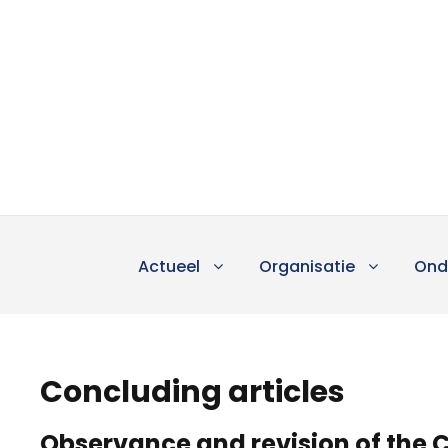
Actueel
Organisatie
Ond
Concluding articles
Observance and revision of the 