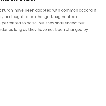
he church, have been adopted with common accord. If
may and ought to be changed, augmented or
e permitted to do so, but they shall endeavour
 Order as long as they have not been changed by