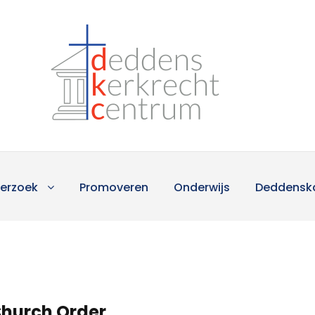
erzoek
Promoveren
Onderwijs
Deddensk
Church Order