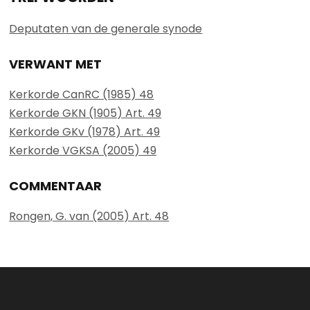
Deputaten van de generale synode
VERWANT MET
Kerkorde CanRC (1985) 48
Kerkorde GKN (1905) Art. 49
Kerkorde GKv (1978) Art. 49
Kerkorde VGKSA (2005) 49
COMMENTAAR
Rongen, G. van (2005) Art. 48