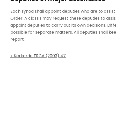
Each synod shall appoint deputies who are to assist 
Order. A classis may request these deputies to assist 
appoint deputies to carry out its own decisions. Dif
possible for separate matters. All deputies shall k
report.
< Kerkorde FRCA (2003) 47