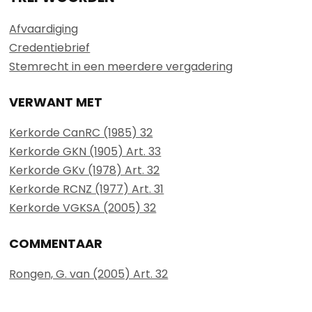
Afvaardiging
Credentiebrief
Stemrecht in een meerdere vergadering
VERWANT MET
Kerkorde CanRC (1985) 32
Kerkorde GKN (1905) Art. 33
Kerkorde GKv (1978) Art. 32
Kerkorde RCNZ (1977) Art. 31
Kerkorde VGKSA (2005) 32
COMMENTAAR
Rongen, G. van (2005) Art. 32