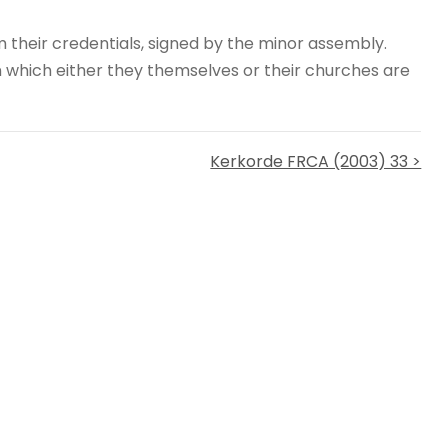
 their credentials, signed by the minor assembly.
in which either they themselves or their churches are
Kerkorde FRCA (2003) 33 >