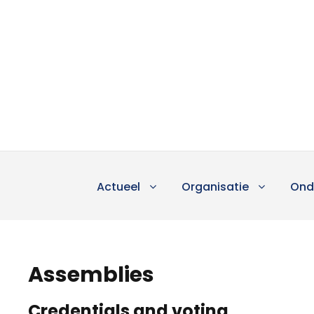
Actueel
Organisatie
Ond
Assemblies
Credentials and voting