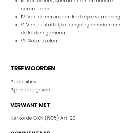
III. Van de leer, Sacramenten en andere
ceremoniën
IV. Van de censuur en kerkelijke vermaning
V. Van de stoffelijke aangelegenheden aan
de kerken gemeen
VI. Slotartikelen
TREFWOORDEN
Proposities
Bijzondere gaven
VERWANT MET
Kerkorde GKN (1905) Art. 20