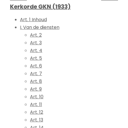
Kerkorde GKN (1933)
Art. 1 Inhoud
I. Van de diensten
Art. 2
Art. 3
Art. 4
Art. 5
Art. 6
Art. 7
Art. 8
Art. 9
Art. 10
Art. 11
Art. 12
Art. 13
Art. 14