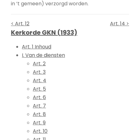
in ’t gemeen) verzorgd worden.
< Art. 12
Art. 14 >
Kerkorde GKN (1933)
Art. 1 Inhoud
I. Van de diensten
Art. 2
Art. 3
Art. 4
Art. 5
Art. 6
Art. 7
Art. 8
Art. 9
Art. 10
Art. 11