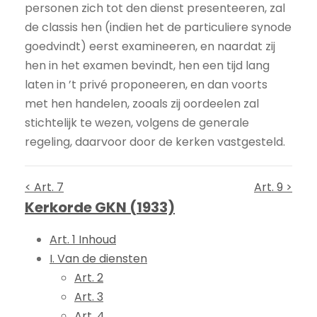
personen zich tot den dienst presenteeren, zal
de classis hen (indien het de particuliere synode
goedvindt) eerst examineeren, en naardat zij
hen in het examen bevindt, hen een tijd lang
laten in ’t privé proponeeren, en dan voorts
met hen handelen, zooals zij oordeelen zal
stichtelijk te wezen, volgens de generale
regeling, daarvoor door de kerken vastgesteld.
< Art. 7
Art. 9 >
Kerkorde GKN (1933)
Art. 1 Inhoud
I. Van de diensten
Art. 2
Art. 3
Art. 4