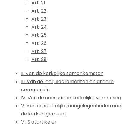
Art. 21
Art. 22
Art. 23
Art. 24
Art. 25
Art. 26
Art. 27
Art. 28
II. Van de kerkelijke samenkomsten
III. Van de leer, Sacramenten en andere
ceremoniën
IV. Van de censuur en kerkelijke vermaning
V. Van de stoffelijke aangelegenheden aan
de kerken gemeen
VI. Slotartikelen