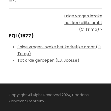
1977
Enige vragen inzake
het kerkelijke ambt
(C. Trimp) >
FQI (1977)
Enige vragen inzake het kerkelijke ambt (C.
Trimp)
Tot orde geroepen (L.J. Joosse)
Copyright All Right Reserved 2024, Deddens
Kerkrecht Centrum