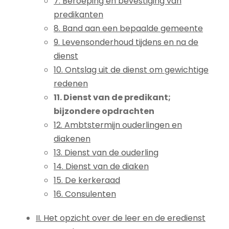
7. Beroeping en bevestiging van
predikanten
8. Band aan een bepaalde gemeente
9. Levensonderhoud tijdens en na de
dienst
10. Ontslag uit de dienst om gewichtige
redenen
11. Dienst van de predikant;
bijzondere opdrachten
12. Ambtstermijn ouderlingen en
diakenen
13. Dienst van de ouderling
14. Dienst van de diaken
15. De kerkeraad
16. Consulenten
II. Het opzicht over de leer en de eredienst