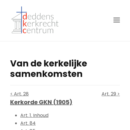
Van de kerkelijke
samenkomsten
< Art. 28
Art. 29 >
Kerkorde GKN (1905)
Art. 1. Inhoud
Art. 84