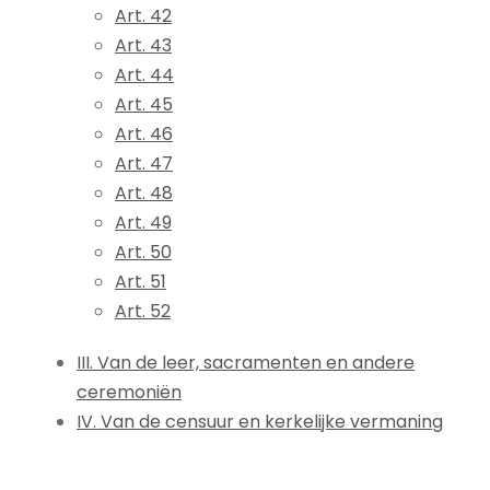
Art. 42
Art. 43
Art. 44
Art. 45
Art. 46
Art. 47
Art. 48
Art. 49
Art. 50
Art. 51
Art. 52
III. Van de leer, sacramenten en andere
ceremoniën
IV. Van de censuur en kerkelijke vermaning