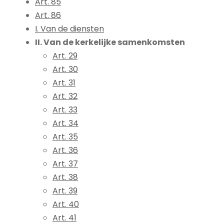
Art. 85
Art. 86
I. Van de diensten
II. Van de kerkelijke samenkomsten
Art. 29
Art. 30
Art. 31
Art. 32
Art. 33
Art. 34
Art. 35
Art. 36
Art. 37
Art. 38
Art. 39
Art. 40
Art. 41