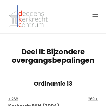
Deel II: Bijzondere
overgangsbepalingen
Ordinantie 13
< 268
269 >
Kerkorde PKN (2004)