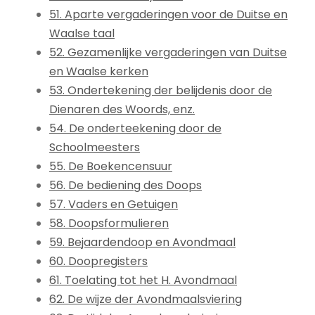
51. Aparte vergaderingen voor de Duitse en
Waalse taal
52. Gezamenlijke vergaderingen van Duitse
en Waalse kerken
53. Ondertekening der belijdenis door de
Dienaren des Woords, enz.
54. De onderteekening door de
Schoolmeesters
55. De Boekencensuur
56. De bediening des Doops
57. Vaders en Getuigen
58. Doopsformulieren
59. Bejaardendoop en Avondmaal
60. Doopregisters
61. Toelating tot het H. Avondmaal
62. De wijze der Avondmaalsviering