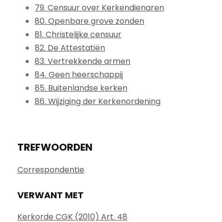
79. Censuur over Kerkendienaren
80. Openbare grove zonden
81. Christelijke censuur
82. De Attestatiën
83. Vertrekkende armen
84. Geen heerschappij
85. Buitenlandse kerken
86. Wijziging der Kerkenordening
TREFWOORDEN
Correspondentie
VERWANT MET
Kerkorde CGK (2010) Art. 48