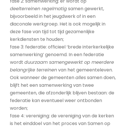
fase 2: samenwerking: er wordt op
deelterreinen regelmatig
samen gewerkt,
bijvoorbeeld in het jeugdwerk of in een
diaconale werkgroep. Het is ook mogelijk in
deze fase van tijd tot tijd gezamenlijke
kerkdiensten te houden;
fase 3: federatie: officieel ‘brede interkerkelijke
samenwerking’ genoemd. In een federatie
wordt
duurzaam samengewerkt op meerdere
belangrijke terreinen
van het gemeenteleven.
Ook wanneer de gemeenten
alles
samen doen,
blijft het een samenwerking van twee
gemeenten, die afzonderlijk blijven bestaan: de
federatie kan eventueel weer ontbonden
worden;
fase 4: vereniging: de vereniging van de kerken
is het einddoel van het proces van Samen op