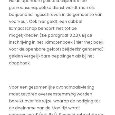
Na de openbare geloofsbelijdenis in de
gemeenschappelijke dienst wordt men als
belijdend lid ingeschreven in de gemeente van
voorkeur. Ook hier geldt: een dubbel
lidmaatschap behoort niet tot de
mogelijkheden (zie paragraaf 3.2.3). Bij de
inschrijving in het lidmatenboek (hier ‘het boek
voor de openbare geloofsbelijdenis’ genoemd)
gelden vergelijkbare bepalingen als bij het
doopboek.
Voor een gezamenlijke avondmaalsviering
moet tevoren overeenstemming worden
bereikt over ‘de wijze, waarop de nodiging tot
de deelname aan de Maaltijd wordt
geformuleerd’ (art. 6-1). Bedoeld zal wel zijn de