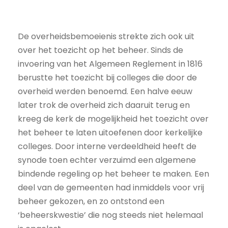
De overheidsbemoeienis strekte zich ook uit
over het toezicht op het beheer. Sinds de
invoering van het Algemeen Reglement in 1816
berustte het toezicht bij colleges die door de
overheid werden benoemd. Een halve eeuw
later trok de overheid zich daaruit terug en
kreeg de kerk de mogelijkheid het toezicht over
het beheer te laten uitoefenen door kerkelijke
colleges. Door interne verdeeldheid heeft de
synode toen echter verzuimd een algemene
bindende regeling op het beheer te maken. Een
deel van de gemeenten had inmiddels voor vrij
beheer gekozen, en zo ontstond een
‘beheerskwestie’ die nog steeds niet helemaal