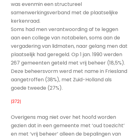
was evenmin een structureel
samenwerkingsverband met de plaatselijke
kerkenraad.
Soms had men verantwoording af te leggen
aan een college van notabelen, soms aan de
vergadering van lidmaten, naar gelang men dat
plaatselijk had geregeld. Op 1 jan. 1990 werden
267 gemeenten geteld met vrij beheer (18,5%).
Deze beheersvorm werd met name in Friesland
aangetroffen (38%), met Zuid-Holland als
goede tweede (27%).
|372|
Overigens mag niet over het hoofd worden
gezien dat in een gemeente met ‘oud toezicht’
en met ‘vrij beheer’ alleen de bepalingen van