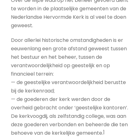
Over de wijze waarop het beheer gevoerd dient
te worden in de plaatselijke gemeenten van de
Nederlandse Hervormde Kerk is al veel te doen
geweest.
Door allerlei historische omstandigheden is er
eeuwenlang een grote afstand geweest tussen
het bestuur en het beheer, tussen de
verantwoordelijkheid op geestelijk en op
financieel terrein:
— de geestelijke verantwoordelijkheid berustte
bij de kerkenraad;
— de goederen der kerk werden door de
overheid gebracht onder ‘geestelijke kantoren’.
De kerkvoogdij, als zelfstandig college, was aan
deze goederen verbonden en beheerde die ten
1
behoeve van de kerkelijke gemeente.