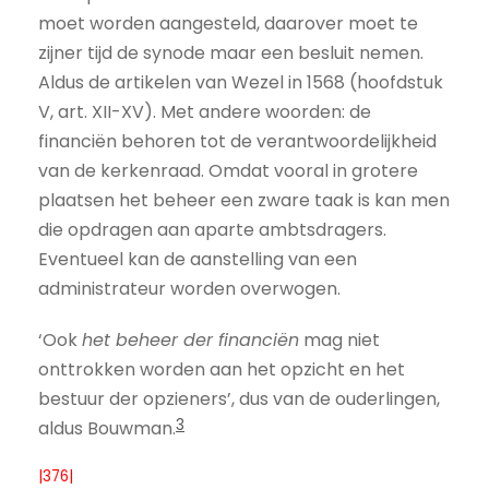
moet worden aangesteld, daarover moet te
zijner tijd de synode maar een besluit nemen.
Aldus de artikelen van Wezel in 1568 (hoofdstuk
V, art. XII-XV). Met andere woorden: de
financiën behoren tot de verantwoordelijkheid
van de kerkenraad. Omdat vooral in grotere
plaatsen het beheer een zware taak is kan men
die opdragen aan aparte ambtsdragers.
Eventueel kan de aanstelling van een
administrateur worden overwogen.
‘Ook
het beheer der financiën
mag niet
onttrokken worden aan het opzicht en het
bestuur der opzieners’, dus van de ouderlingen,
3
aldus Bouwman.
|376|