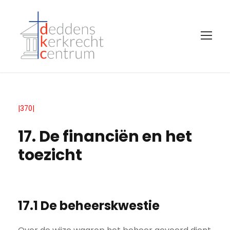
|370|
17. De financiën en het
toezicht
17.1 De beheerskwestie