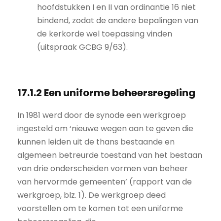
hoofdstukken I en II van ordinantie 16 niet
bindend, zodat de andere bepalingen van
de kerkorde wel toepassing vinden
(uitspraak GCBG 9/63).
17.1.2 Een uniforme beheersregeling
In 1981 werd door de synode een werkgroep
ingesteld om ‘nieuwe wegen aan te geven die
kunnen leiden uit de thans bestaande en
algemeen betreurde toestand van het bestaan
van drie onderscheiden vormen van beheer
van hervormde gemeenten’ (rapport van de
werkgroep, blz. 1). De werkgroep deed
voorstellen om te komen tot een uniforme