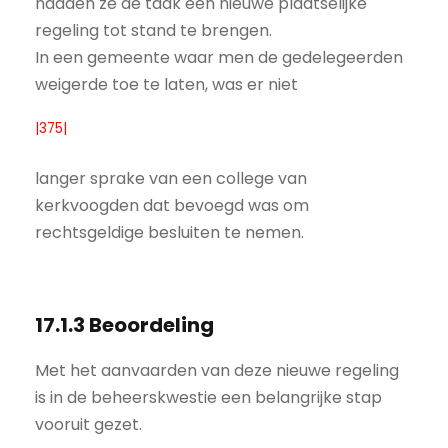
hadden ze de taak een nieuwe plaatselijke
regeling tot stand te brengen.
In een gemeente waar men de gedelegeerden
weigerde toe te laten, was er niet
|375|
langer sprake van een college van
kerkvoogden dat bevoegd was om
rechtsgeldige besluiten te nemen.
17.1.3 Beoordeling
Met het aanvaarden van deze nieuwe regeling
is in de beheerskwestie een belangrijke stap
vooruit gezet.