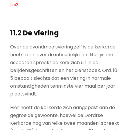
|252|
11.2 De viering
Over de avondmaalsviering zelf is de kerkorde
heel sober: over de inhoudelijke en liturgische
aspecten spreekt de kerk zich uit in de
belijdenisgeschriften en het dienstboek. Ord. 10-
5 bepaalt slechts dat een viering in normale
omstandigheden tenminste vier maal per jaar
plaatsvindt.
Hier heeft de kerkorde zich aangepast aan de
gegroeide gewoonte, hoewel de Dordtse
Kerkorde nog van ‘elke twee maanden’ spreekt