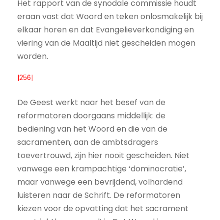
Het rapport van de synodale commissie houdt
eraan vast dat Woord en teken onlosmakelijk bij
elkaar horen en dat Evangelieverkondiging en
viering van de Maaltijd niet gescheiden mogen
worden.
|256|
De Geest werkt naar het besef van de
reformatoren doorgaans middellijk: de
bediening van het Woord en die van de
sacramenten, aan de ambtsdragers
toevertrouwd, zijn hier nooit gescheiden. Niet
vanwege een krampachtige ‘dominocratie’,
maar vanwege een bevrijdend, volhardend
luisteren naar de Schrift. De reformatoren
kiezen voor de opvatting dat het sacrament