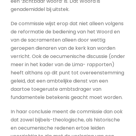
een ‘zichtbaar woord’ is. Dat Woord is
genademiddel bij uitstek.
De commissie wijst erop dat niet alleen volgens
de reformatie de bediening van het Woord en
van de sacramenten alleen door wettig
geroepen dienaren van de kerk kan worden
verricht. Ook de oecumenische discussie (onder
meer in het kader van de Lima- rapporten)
heeft althans op dit punt tot overeenstemming
geleid, dat een ambtelijke dienst van een
daartoe toegeruste ambtsdrager van
fundamentele betekenis geacht moet worden.
In haar conclusie meent de commissie dan ook
dat zowel bijbels-theologische, als historische
en oecumenische redenen ertoe leiden