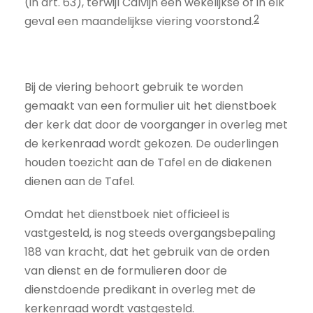
(in art. 63), terwijl Calvijn een wekelijkse of in elk
2
geval een maandelijkse viering voorstond.
Bij de viering behoort gebruik te worden
gemaakt van een formulier uit het dienstboek
der kerk dat door de voorganger in overleg met
de kerkenraad wordt gekozen. De ouderlingen
houden toezicht aan de Tafel en de diakenen
dienen aan de Tafel.
Omdat het dienstboek niet officieel is
vastgesteld, is nog steeds overgangsbepaling
188 van kracht, dat het gebruik van de orden
van dienst en de formulieren door de
dienstdoende predikant in overleg met de
kerkenraad wordt vastgesteld.