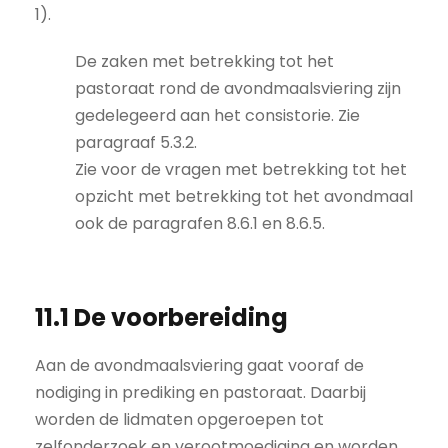
1).
De zaken met betrekking tot het
pastoraat rond de avondmaalsviering zijn
gedelegeerd aan het consistorie. Zie
paragraaf 5.3.2.
Zie voor de vragen met betrekking tot het
opzicht met betrekking tot het avondmaal
ook de paragrafen 8.6.1 en 8.6.5.
11.1 De voorbereiding
Aan de avondmaalsviering gaat vooraf de
nodiging in prediking en pastoraat. Daarbij
worden de lidmaten opgeroepen tot
zelfonderzoek en verootmoediging en worden