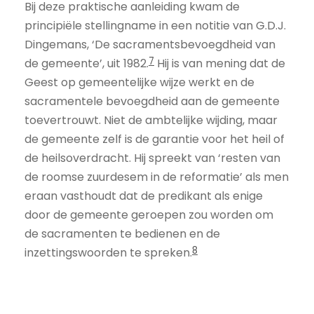
Bij deze praktische aanleiding kwam de
principiële stellingname in een notitie van G.D.J.
Dingemans, ‘De sacramentsbevoegdheid van
7
de gemeente’, uit 1982.
Hij is van mening dat de
Geest op gemeentelijke wijze werkt en de
sacramentele bevoegdheid aan de gemeente
toevertrouwt. Niet de ambtelijke wijding, maar
de gemeente zelf is de garantie voor het heil of
de heilsoverdracht. Hij spreekt van ‘resten van
de roomse zuurdesem in de reformatie’ als men
eraan vasthoudt dat de predikant als enige
door de gemeente geroepen zou worden om
de sacramenten te bedienen en de
8
inzettingswoorden te spreken.