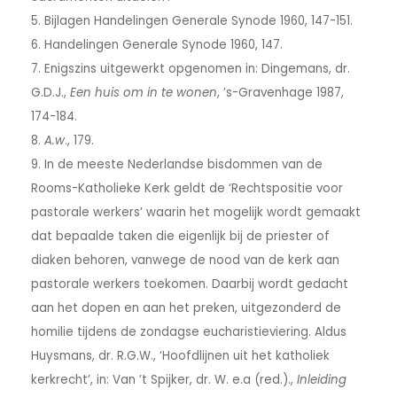
5. Bijlagen Handelingen Generale Synode 1960, 147-151.
6. Handelingen Generale Synode 1960, 147.
7. Enigszins uitgewerkt opgenomen in: Dingemans, dr.
G.D.J.,
Een huis om in te wonen
, ’s-Gravenhage 1987,
174-184.
8.
A.w
., 179.
9. In de meeste Nederlandse bisdommen van de
Rooms-Katholieke Kerk geldt de ‘Rechtspositie voor
pastorale werkers’ waarin het mogelijk wordt gemaakt
dat bepaalde taken die eigenlijk bij de priester of
diaken behoren, vanwege de nood van de kerk aan
pastorale werkers toekomen. Daarbij wordt gedacht
aan het dopen en aan het preken, uitgezonderd de
homilie tijdens de zondagse eucharistieviering. Aldus
Huysmans, dr. R.G.W., ‘Hoofdlijnen uit het katholiek
kerkrecht’, in: Van ’t Spijker, dr. W. e.a (red.).,
Inleiding