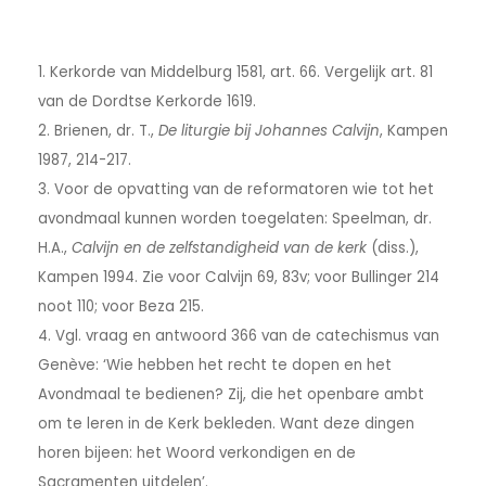
1. Kerkorde van Middelburg 1581, art. 66. Vergelijk art. 81
van de Dordtse Kerkorde 1619.
2. Brienen, dr. T.,
De liturgie bij Johannes Calvijn
, Kampen
1987, 214-217.
3. Voor de opvatting van de reformatoren wie tot het
avondmaal kunnen worden toegelaten: Speelman, dr.
H.A.,
Calvijn en de zelfstandigheid van de kerk
(diss.),
Kampen 1994. Zie voor Calvijn 69, 83v; voor Bullinger 214
noot 110; voor Beza 215.
4. Vgl. vraag en antwoord 366 van de catechismus van
Genève: ‘Wie hebben het recht te dopen en het
Avondmaal te bedienen? Zij, die het openbare ambt
om te leren in de Kerk bekleden. Want deze dingen
horen bijeen: het Woord verkondigen en de
Sacramenten uitdelen’.