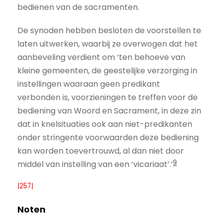
bedienen van de sacramenten.
De synoden hebben besloten de voorstellen te
laten uitwerken, waarbij ze overwogen dat het
aanbeveling verdient om ‘ten behoeve van
kleine gemeenten, de geestelijke verzorging in
instellingen waaraan geen predikant
verbonden is, voorzieningen te treffen voor de
bediening van Woord en Sacrament, in deze zin
dat in knelsituaties ook aan niet-predikanten
onder stringente voorwaarden deze bediening
kan worden toevertrouwd, al dan niet door
9
middel van instelling van een ‘vicariaat’.’
|257|
Noten