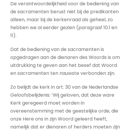
De verantwoordelijkheid voor de bediening van
de sacramenten berust niet bij de predikanten
alleen, maar bij de kerkenraad als geheel, zo
hebben we al eerder gezien (paragraaf 10.1 en
11).
Dat de bediening van de sacramenten is
opgedragen aan de dienaren des Woords is om
uitdrukking te geven aan het besef dat Woord
en sacramenten ten nauwste verbonden zijn.
Zo belijdt de kerk in art. 30 van de Nederlandse
Geloofsbelijdenis: ‘Wij geloven, dat deze ware
Kerk geregeerd moet worden in
overeenstemming met de geestelijke orde, die
onze Here ons in zijn Woord geleerd heeft,
namelijk dat er dienaren of herders moeten zijn