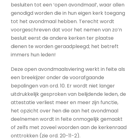
besluiten tot een ‘open avondmaal’, waar allen
genodigd worden die in hun eigen kerk toegang
tot het avondmaal hebben. Terecht wordt
voorgeschreven dat voor het nemen van zo’n
besluit eerst de andere kerken ter plaatse
dienen te worden geraadpleegd; het betreft
immers hun leden!
Deze open avondmaalsviering werkt in feite als
een breekijzer onder de voorafgaande
bepalingen van ord. 10. Er wordt niet langer
uitdrukkelijk gesproken van belijdende leden, de
attestatie verliest meer en meer zijn functie,
het opzicht over hen die aan het avondmaal
deelnemen wordt in feite onmogelijk gemaakt
of zelfs met zoveel woorden aan de kerkenraad
onttrokken (zie ord. 20-11-2).