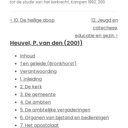
tot de studie van het kerkrecht
, Kampen 1992, 200.
< 10. De heilige doop
12. Jeugd en
catechese,
educatie en gezin >
Heuvel, P. van den (2001)
Inhoud
Ten geleide (Bronkhorst)
Verantwoording
1. Inleiding
2. De kerk
3. De gemeente
4. De ambten
5. De ambtelijke vergaderingen
6. Organen van bijstand en bedieningen
7. Het apostolaat