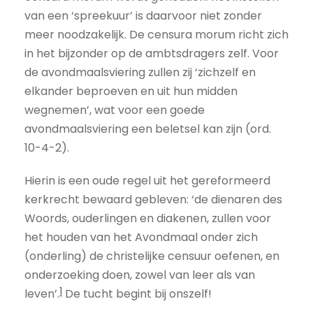
van een ‘spreekuur’ is daarvoor niet zonder
meer noodzakelijk. De censura morum richt zich
in het bijzonder op de ambtsdragers zelf. Voor
de avondmaalsviering zullen zij ‘zichzelf en
elkander beproeven en uit hun midden
wegnemen’, wat voor een goede
avondmaalsviering een beletsel kan zijn (ord.
10-4-2).
Hierin is een oude regel uit het gereformeerd
kerkrecht bewaard gebleven: ‘de dienaren des
Woords, ouderlingen en diakenen, zullen voor
het houden van het Avondmaal onder zich
(onderling) de christelijke censuur oefenen, en
onderzoeking doen, zowel van leer als van
1
leven’.
De tucht begint bij onszelf!