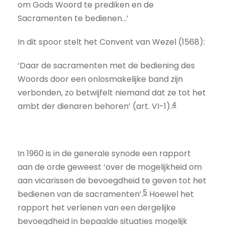
om Gods Woord te prediken en de
Sacramenten te bedienen…’
In dit spoor stelt het Convent van Wezel (1568):
‘Daar de sacramenten met de bediening des
Woords door een onlosmakelijke band zijn
verbonden, zo betwijfelt niemand dat ze tot het
4
ambt der dienaren behoren’ (art. VI-1).
In 1960 is in de generale synode een rapport
aan de orde geweest ‘over de mogelijkheid om
aan vicarissen de bevoegdheid te geven tot het
5
bedienen van de sacramenten’.
Hoewel het
rapport het verlenen van een dergelijke
bevoegdheid in bepaalde situaties mogelijk