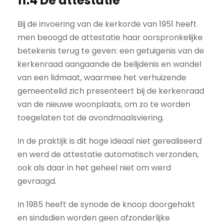
11.4 De attestatie
Bij de invoering van de kerkorde van 1951 heeft
men beoogd de attestatie haar oorspronkelijke
betekenis terug te geven: een getuigenis van de
kerkenraad aangaande de belijdenis en wandel
van een lidmaat, waarmee het verhuizende
gemeentelid zich presenteert bij de kerkenraad
van de nieuwe woonplaats, om zo te worden
toegelaten tot de avondmaalsviering.
In de praktijk is dit hoge ideaal niet gerealiseerd
en werd de attestatie automatisch verzonden,
ook als daar in het geheel niet om werd
gevraagd.
In 1985 heeft de synode de knoop doorgehakt
en sindsdien worden geen afzonderlijke