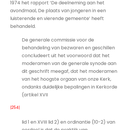
1974 het rapport ‘De deelneming aan het
avondmaal, De plaats van jongeren in een
luisterende en vierende gemeente’ heeft
behandeld.
De generale commissie voor de
behandeling van bezwaren en geschillen
concludeert uit het voorwoord dat het
moderamen van de generale synode aan
dit geschrift meegaf, dat het moderamen
van het hoogste orgaan van onze Kerk,
ondanks duidelijke bepalingen in Kerkorde
(artikel XVII
|254|
lid 1 en XVIII lid 2) en ordinantie (10-2) van
oordeel is dat de praktijk van