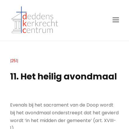
|251|
11. Het heilig avondmaal
Evenals bij het sacrament van de Doop wordt
bij het avondmaal onderstreept dat het gevierd
wordt ‘in het midden der gemeente’ (art. XVIII-
1).