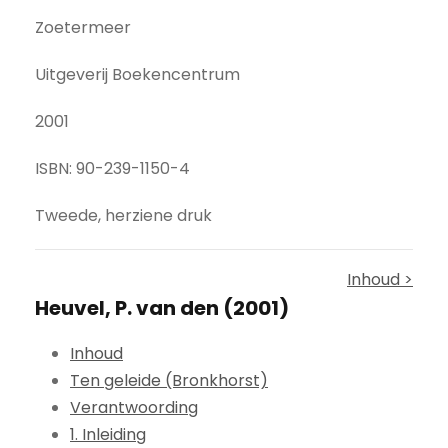
Zoetermeer
Uitgeverij Boekencentrum
2001
ISBN: 90-239-1150-4
Tweede, herziene druk
Inhoud >
Heuvel, P. van den (2001)
Inhoud
Ten geleide (Bronkhorst)
Verantwoording
1. Inleiding