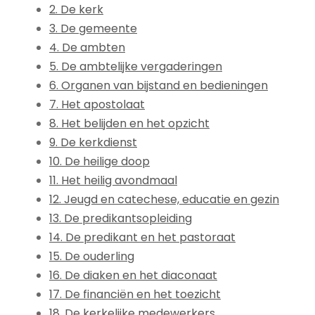
2. De kerk
3. De gemeente
4. De ambten
5. De ambtelijke vergaderingen
6. Organen van bijstand en bedieningen
7. Het apostolaat
8. Het belijden en het opzicht
9. De kerkdienst
10. De heilige doop
11. Het heilig avondmaal
12. Jeugd en catechese, educatie en gezin
13. De predikantsopleiding
14. De predikant en het pastoraat
15. De ouderling
16. De diaken en het diaconaat
17. De financiën en het toezicht
18. De kerkelijke medewerkers