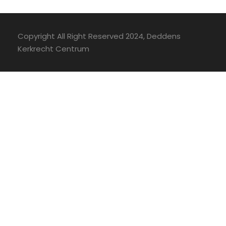
Copyright All Right Reserved 2024, Deddens
Kerkrecht Centrum