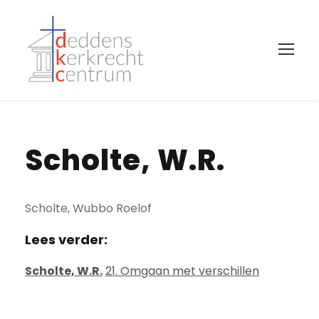
Scholte, W.R.
Scholte, Wubbo Roelof
Lees verder:
Scholte, W.R.
21. Omgaan met verschillen