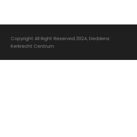
Copyright All Right Reserved 2024, Deddens
Kerkrecht Centrum