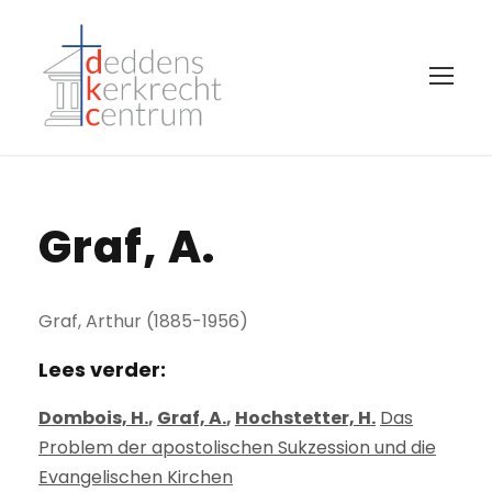
Graf, A.
Graf, Arthur (1885-1956)
Lees verder:
Dombois, H.
,
Graf, A.
,
Hochstetter, H.
Das
Problem der apostolischen Sukzession und die
Evangelischen Kirchen