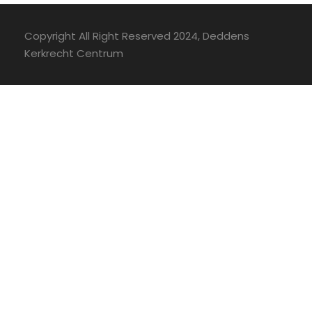
Copyright All Right Reserved 2024, Deddens
Kerkrecht Centrum