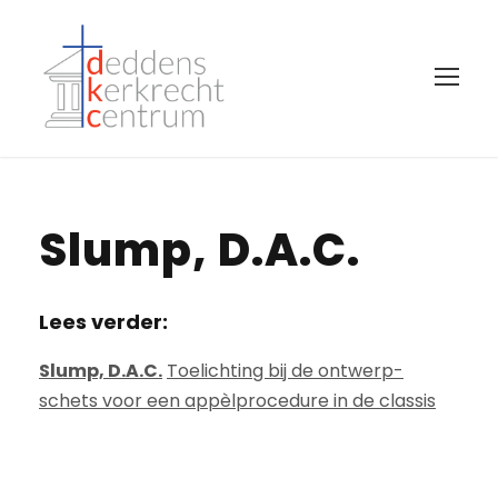
Slump, D.A.C.
Lees verder:
Slump, D.A.C.
Toelichting bij de ontwerp-
schets voor een appèlprocedure in de classis