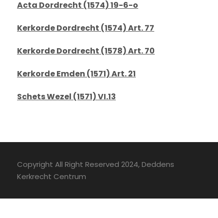
Acta Dordrecht (1574) 19-6-o
Kerkorde Dordrecht (1574) Art. 77
Kerkorde Dordrecht (1578) Art. 70
Kerkorde Emden (1571) Art. 21
Schets Wezel (1571) VI.13
Copyright All Right Reserved 2024, Deddens
Kerkrecht Centrum