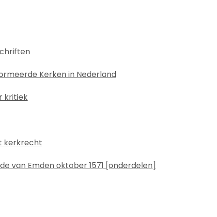
chriften
formeerde Kerken in Nederland
kritiek
t kerkrecht
de van Emden oktober 1571 [onderdelen]