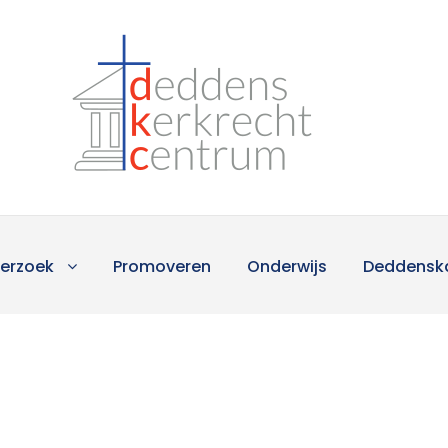
erzoek
Promoveren
Onderwijs
Deddensk
e