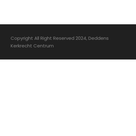
Copyright All Right Reserved 2024, Deddens
Kerkrecht Centrum