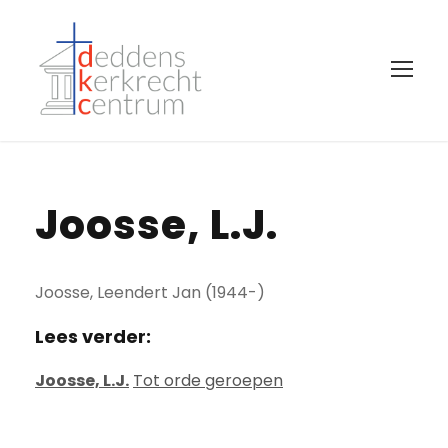
Joosse, L.J.
Joosse, Leendert Jan (1944-)
Lees verder:
Joosse, L.J.
Tot orde geroepen