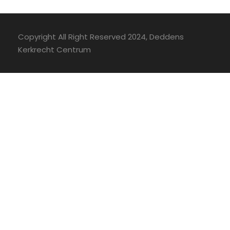
Copyright All Right Reserved 2024, Deddens
Kerkrecht Centrum