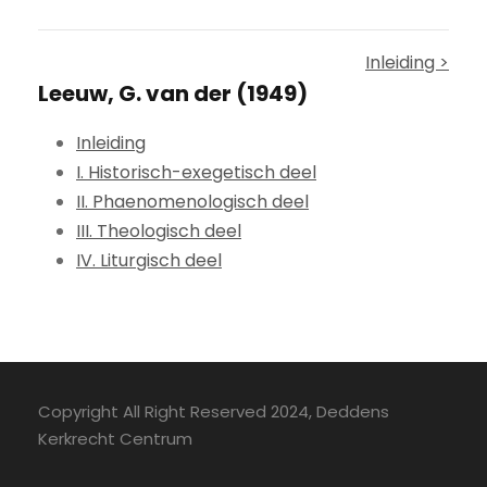
Inleiding >
Leeuw, G. van der (1949)
Inleiding
I. Historisch-exegetisch deel
II. Phaenomenologisch deel
III. Theologisch deel
IV. Liturgisch deel
Copyright All Right Reserved 2024, Deddens
Kerkrecht Centrum