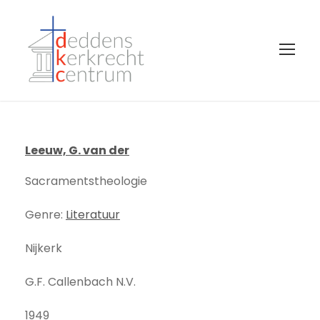
Leeuw, G. van der
Sacramentstheologie
Genre:
Literatuur
Nijkerk
G.F. Callenbach N.V.
1949