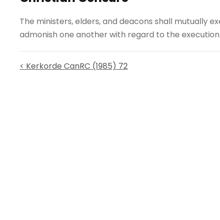
The ministers, elders, and deacons shall mutually ex
admonish one another with regard to the execution o
< Kerkorde CanRC (1985) 72