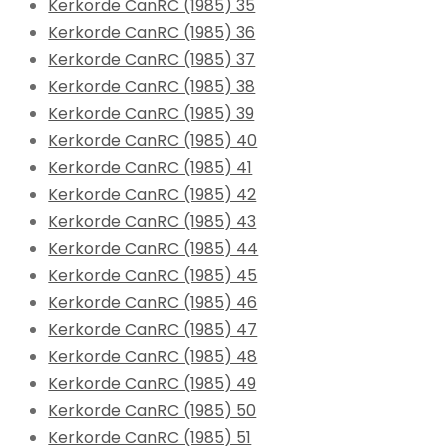
Kerkorde CanRC (1985) 35
Kerkorde CanRC (1985) 36
Kerkorde CanRC (1985) 37
Kerkorde CanRC (1985) 38
Kerkorde CanRC (1985) 39
Kerkorde CanRC (1985) 40
Kerkorde CanRC (1985) 41
Kerkorde CanRC (1985) 42
Kerkorde CanRC (1985) 43
Kerkorde CanRC (1985) 44
Kerkorde CanRC (1985) 45
Kerkorde CanRC (1985) 46
Kerkorde CanRC (1985) 47
Kerkorde CanRC (1985) 48
Kerkorde CanRC (1985) 49
Kerkorde CanRC (1985) 50
Kerkorde CanRC (1985) 51