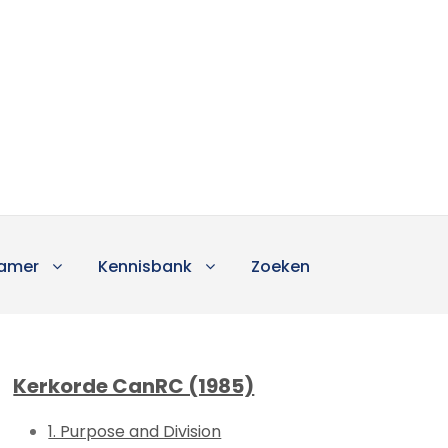
amer
Kennisbank
Zoeken
Kerkorde CanRC (1985)
1. Purpose and Division