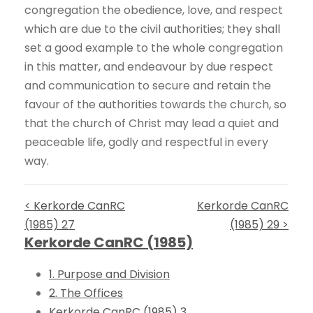
congregation the obedience, love, and respect
which are due to the civil authorities; they shall
set a good example to the whole congregation
in this matter, and endeavour by due respect
and communication to secure and retain the
favour of the authorities towards the church, so
that the church of Christ may lead a quiet and
peaceable life, godly and respectful in every
way.
< Kerkorde CanRC
Kerkorde CanRC
(1985) 27
(1985) 29 >
Kerkorde CanRC (1985)
1. Purpose and Division
2. The Offices
Kerkorde CanRC (1985) 3