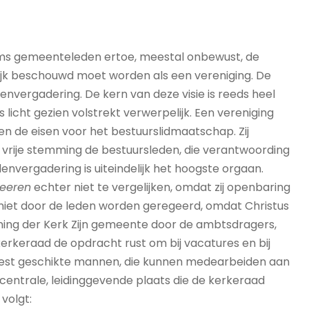
s gemeenteleden ertoe, meestal onbewust, de
jk beschouwd moet worden als een vereniging. De
envergadering. De kern van deze visie is reeds heel
els licht gezien volstrekt verwerpelijk. Een vereniging
en de eisen voor het bestuurslidmaatschap. Zij
n vrije stemming de bestuursleden, die verantwoording
denvergadering is uiteindelijk het hoogste orgaan.
eeren
echter niet te vergelijken, omdat zij openbaring
kan niet door de leden worden geregeerd, omdat Christus
Koning der Kerk Zijn gemeente door de ambtsdragers,
erkeraad de opdracht rust om bij vacatures en bij
eest geschikte mannen, die kunnen medearbeiden aan
entrale, leidinggevende plaats die de kerkeraad
 volgt: