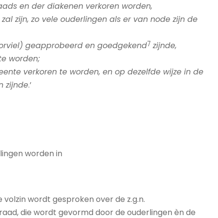
raads en der diakenen verkoren worden,
al zijn, zo vele ouderlingen als er van node zijn de
7
voorviel) geapprobeerd en goedgekend
zijnde,
te worden;
eente verkoren te worden, en op dezelfde wijze in de
n zijnde
.’
rlingen worden in
e volzin wordt gesproken over de z.g.n.
aad, die wordt gevormd door de ouderlingen èn de