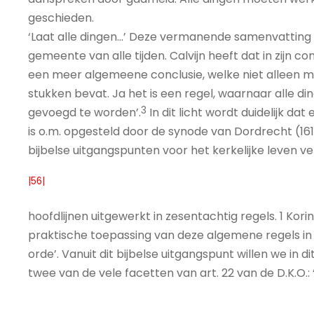
geschieden.
‘Laat alle dingen...’ Deze vermanende samenvatting i
gemeente van alle tijden. Calvijn heeft dat in zijn c
een meer algemeene conclusie, welke niet alleen m
stukken bevat. Ja het is een regel, waarnaar alle di
3
gevoegd te worden’.
In dit licht wordt duidelijk dat
is o.m. opgesteld door de synode van Dordrecht (161
bijbelse uitgangspunten voor het kerkelijke leven v
|56|
hoofdlijnen uitgewerkt in zesentachtig regels. 1 Kori
praktische toepassing van deze algemene regels in all
orde’. Vanuit dit bijbelse uitgangspunt willen we in
twee van de vele facetten van art. 22 van de D.K.O.: 