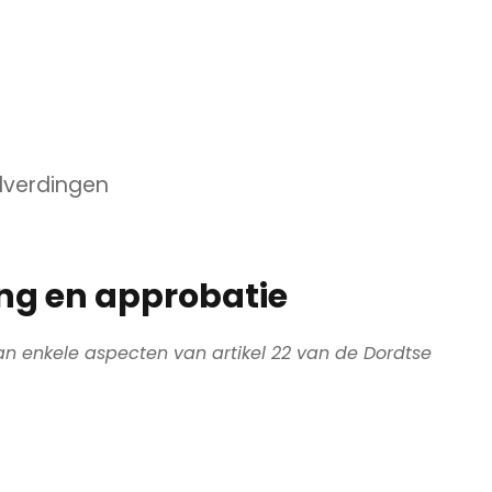
olverdingen
ng en approbatie
an enkele aspecten van artikel 22 van de Dordtse