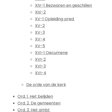
XIV-1 Bezwaren en geschillen
XIV-2
XV-1 Opleiding pred.
XV-2
XV-3
XV-4
XV-5
XVI-1 Oecumene
XVI-2
XVI-3
XVI-4
De orde van de kerk
Ord. 1. Het belijden
Ord. 2. De gemeenten
Ord. 3. Het ambt