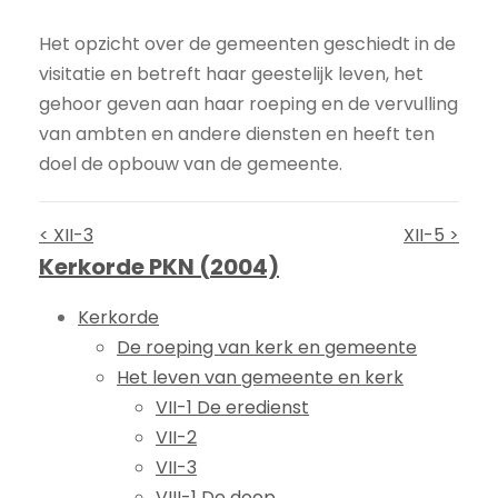
Het opzicht over de gemeenten geschiedt in de
visitatie en betreft haar geestelijk leven, het
gehoor geven aan haar roeping en de vervulling
van ambten en andere diensten en heeft ten
doel de opbouw van de gemeente.
< XII-3
XII-5 >
Kerkorde PKN (2004)
Kerkorde
De roeping van kerk en gemeente
Het leven van gemeente en kerk
VII-1 De eredienst
VII-2
VII-3
VIII-1 De doop