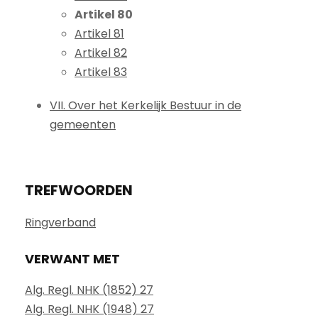
Artikel 80
Artikel 81
Artikel 82
Artikel 83
VII. Over het Kerkelijk Bestuur in de
gemeenten
TREFWOORDEN
Ringverband
VERWANT MET
Alg. Regl. NHK (1852) 27
Alg. Regl. NHK (1948) 27