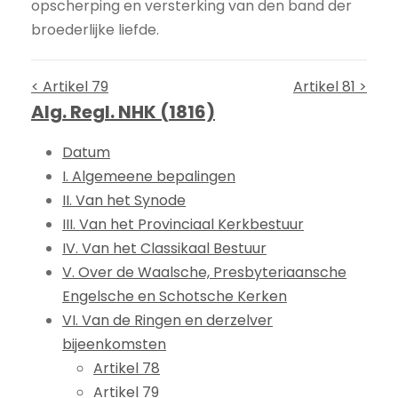
opscherping en versterking van den band der
broederlijke liefde.
< Artikel 79
Artikel 81 >
Alg. Regl. NHK (1816)
Datum
I. Algemeene bepalingen
II. Van het Synode
III. Van het Provinciaal Kerkbestuur
IV. Van het Classikaal Bestuur
V. Over de Waalsche, Presbyteriaansche
Engelsche en Schotsche Kerken
VI. Van de Ringen en derzelver
bijeenkomsten
Artikel 78
Artikel 79