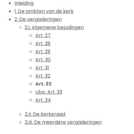
Inleiding
1. De ambten van de kerk
2. De vergaderingen
2.I. Algemene bepalingen
Art. 27
Art. 28
Art. 29
Art. 30
Art. 31
Art. 32
Art. 33
Ubp. Art. 33
Art. 34
2.II. De kerkeraad
2.III. De meerdere vergaderingen