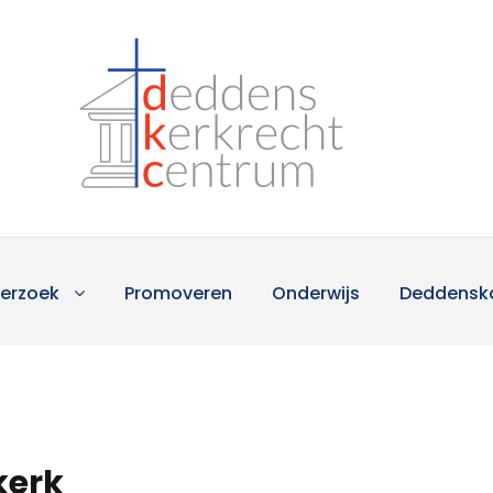
erzoek
Promoveren
Onderwijs
Deddensk
kerk