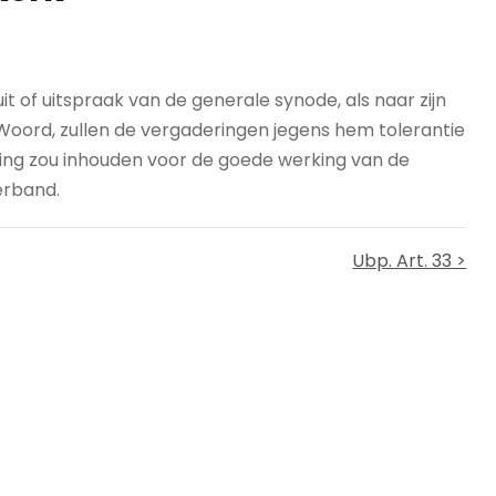
t of uitspraak van de generale synode, als naar zijn
s Woord, zullen de vergaderingen jegens hem tolerantie
iging zou inhouden voor de goede werking van de
erband.
Ubp. Art. 33 >