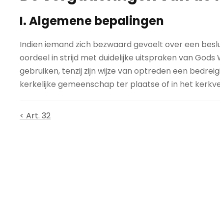
I. Algemene bepalingen
Indien iemand zich bezwaard gevoelt over een beslui
oordeel in strijd met duidelijke uitspraken van God
gebruiken, tenzij zijn wijze van optreden een bedre
kerkelijke gemeenschap ter plaatse of in het kerkv
< Art. 32