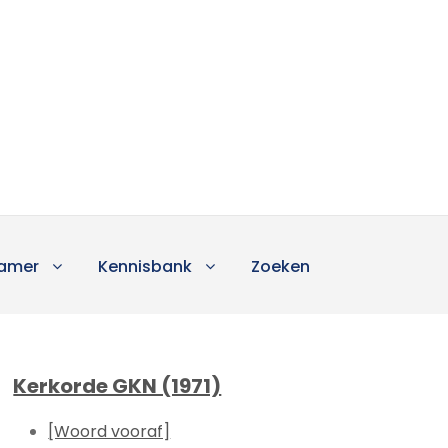
amer
Kennisbank
Zoeken
Kerkorde GKN (1971)
[Woord vooraf]