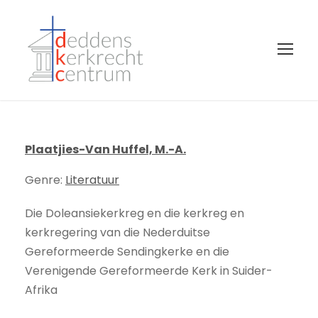
Plaatjies-Van Huffel, M.-A.
Genre:
Literatuur
Die Doleansiekerkreg en die kerkreg en
kerkregering van die Nederduitse
Gereformeerde Sendingkerke en die
Verenigende Gereformeerde Kerk in Suider-
Afrika