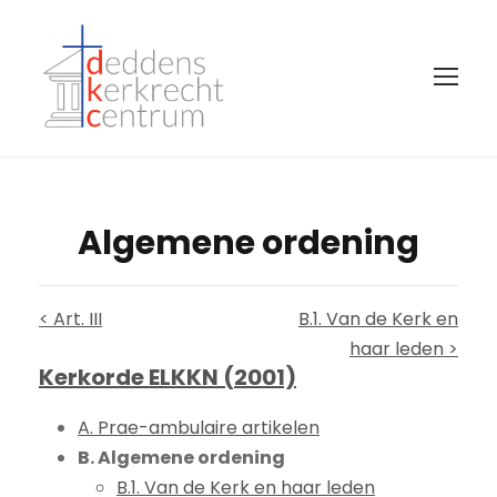
Algemene ordening
< Art. III
B.1. Van de Kerk en
haar leden >
Kerkorde ELKKN (2001)
A. Prae-ambulaire artikelen
B. Algemene ordening
B.1. Van de Kerk en haar leden