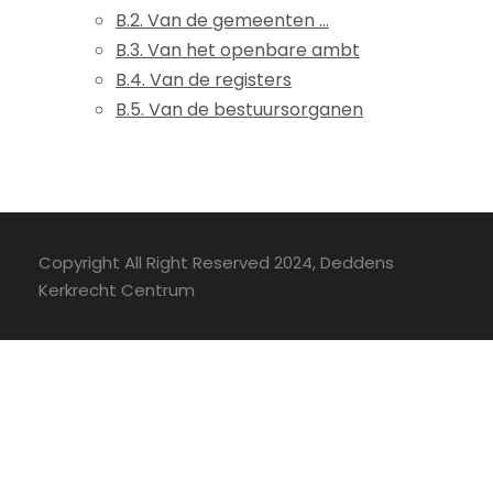
B.2. Van de gemeenten ...
B.3. Van het openbare ambt
B.4. Van de registers
B.5. Van de bestuursorganen
Copyright All Right Reserved 2024, Deddens
Kerkrecht Centrum