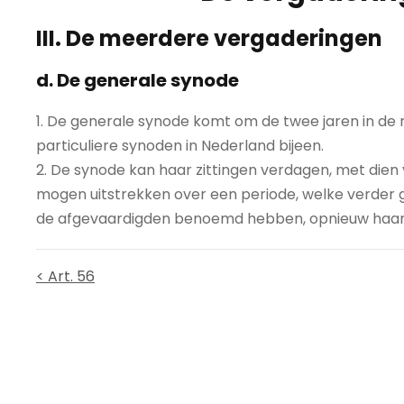
III. De meerdere vergaderingen
d. De generale synode
1. De generale synode komt om de twee jaren in de r
particuliere synoden in Nederland bijeen.
2. De synode kan haar zittingen verdagen, met dien 
mogen uitstrekken over een periode, welke verder ga
de afgevaardigden benoemd hebben, opnieuw haar
< Art. 56