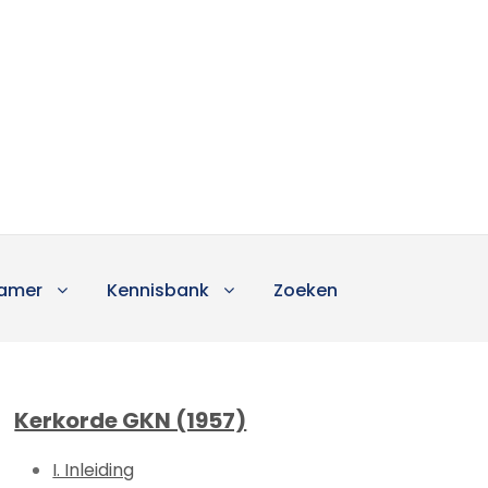
amer
Kennisbank
Zoeken
Kerkorde GKN (1957)
I. Inleiding