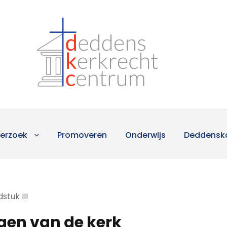
erzoek
Promoveren
Onderwijs
Deddensk
stuk III
gen van de kerk