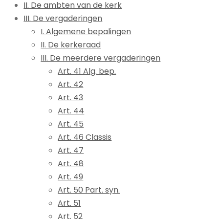
II. De ambten van de kerk
III. De vergaderingen
I. Algemene bepalingen
II. De kerkeraad
III. De meerdere vergaderingen
Art. 41 Alg. bep.
Art. 42
Art. 43
Art. 44
Art. 45
Art. 46 Classis
Art. 47
Art. 48
Art. 49
Art. 50 Part. syn.
Art. 51
Art. 52