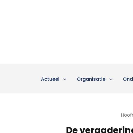
Actueel
Organisatie
Ond
Hoofd
De vergaderin