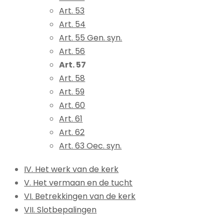
Art. 53
Art. 54
Art. 55 Gen. syn.
Art. 56
Art. 57
Art. 58
Art. 59
Art. 60
Art. 61
Art. 62
Art. 63 Oec. syn.
IV. Het werk van de kerk
V. Het vermaan en de tucht
VI. Betrekkingen van de kerk
VII. Slotbepalingen