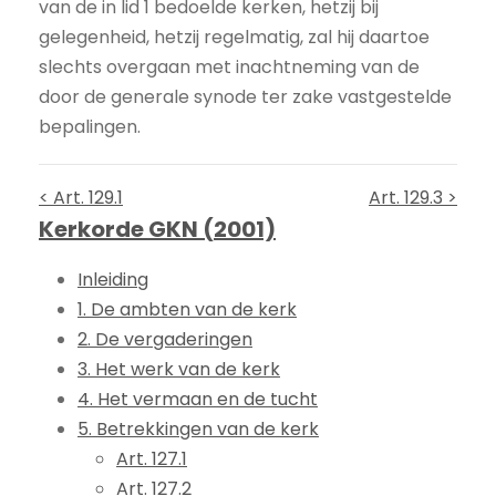
van de in lid 1 bedoelde kerken, hetzij bij
gelegenheid, hetzij regelmatig, zal hij daartoe
slechts overgaan met inachtneming van de
door de generale synode ter zake vastgestelde
bepalingen.
< Art. 129.1
Art. 129.3 >
Kerkorde GKN (2001)
Inleiding
1. De ambten van de kerk
2. De vergaderingen
3. Het werk van de kerk
4. Het vermaan en de tucht
5. Betrekkingen van de kerk
Art. 127.1
Art. 127.2