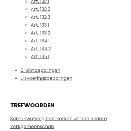
Art. 132.1
Art. 132.2
Art. 132.3
Art. 133.1
Art. 133.2
Art. 134.1
Art. 134.2
Art. 135.1
6. Slotbepalingen
Uitvoeringsbepalingen
TREFWOORDEN
Samenwerking met kerken uit een andere
kerkgemeenschap