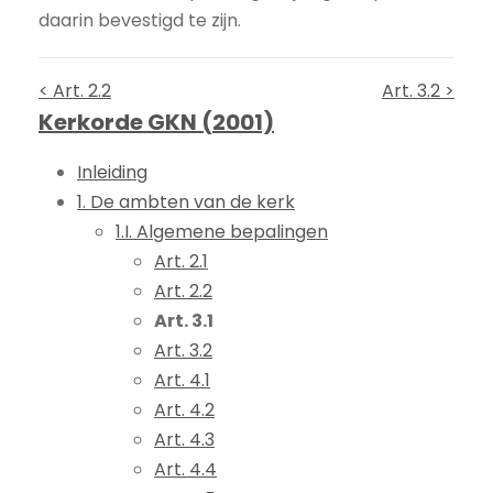
daarin bevestigd te zijn.
< Art. 2.2
Art. 3.2 >
Kerkorde GKN (2001)
Inleiding
1. De ambten van de kerk
1.I. Algemene bepalingen
Art. 2.1
Art. 2.2
Art. 3.1
Art. 3.2
Art. 4.1
Art. 4.2
Art. 4.3
Art. 4.4