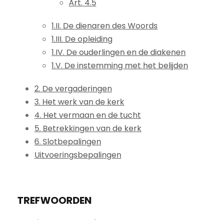
Art. 4.5
1.II. De dienaren des Woords
1.III. De opleiding
1.IV. De ouderlingen en de diakenen
1.V. De instemming met het belijden
2. De vergaderingen
3. Het werk van de kerk
4. Het vermaan en de tucht
5. Betrekkingen van de kerk
6. Slotbepalingen
Uitvoeringsbepalingen
TREFWOORDEN