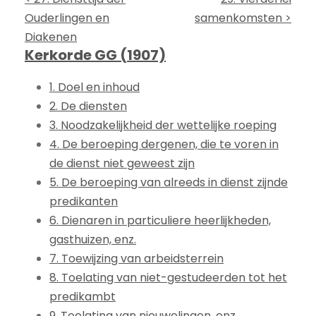
Ouderlingen en
samenkomsten >
Diakenen
Kerkorde GG (1907)
1. Doel en inhoud
2. De diensten
3. Noodzakelijkheid der wettelijke roeping
4. De beroeping dergenen, die te voren in
de dienst niet geweest zijn
5. De beroeping van alreeds in dienst zijnde
predikanten
6. Dienaren in particuliere heerlijkheden,
gasthuizen, enz.
7. Toewijzing van arbeidsterrein
8. Toelating van niet-gestudeerden tot het
predikambt
9. Toelating van nieuwelingen, enz.