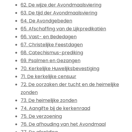
62. De wijze der Avondmaalsviering
63. De tijd der Avondmaalsviering
64. De Avondgebeden
65. Afschaffing van de Lijkpredikatiën
66. Vast- en Bededagen
67. Christelijke Feestdagen
68. Catechismus-prediking
69. Psalmen en Gezangen
70. Kerkelijke Huwelijksbevestiging
71. De kerkelijke censuur
72. De oorzaken der tucht en de heimelijke
zonden
73. De heimelijke zonden
74. Aangifte bij de kerkenraad
75. De verzoening
76. De afhouding van het Avondmaal