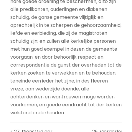
hare goede ordening te beschermen, alzo zijn
alle predikanten, ouderlingen en diakenen
schuldig, de ganse gemeente vlijtiglijk en
oprechtelijk in te scherpen de gehoorzaamheid,
liefde en eerbieding, die zij de magistraten
schuldig zijn; en zullen alle kerkelijke personen
met hun goed exempel in dezen de gemeente
voorgaan, en door behoorlijk respect en
correspondentie de gunst der overheden tot de
kerken zoeken te verwekken en te behouden;
teneinde een ieder het zijne, in des Heeren
vreze, aan wederzijde doende, alle
achterdenken en wantrouwen moge worden
voorkomen, en goede eendracht tot der kerken
welstand onderhouden.
< 27. Diensttijd der
29. Vierderlei