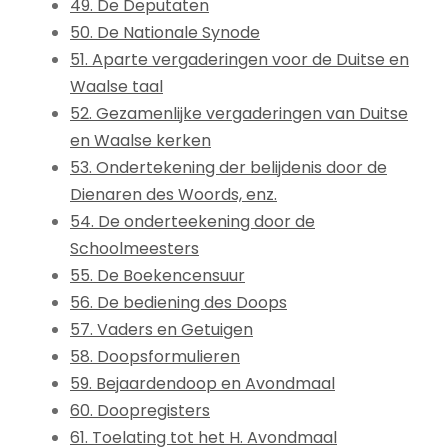
49. De Deputaten
50. De Nationale Synode
51. Aparte vergaderingen voor de Duitse en
Waalse taal
52. Gezamenlijke vergaderingen van Duitse
en Waalse kerken
53. Ondertekening der belijdenis door de
Dienaren des Woords, enz.
54. De onderteekening door de
Schoolmeesters
55. De Boekencensuur
56. De bediening des Doops
57. Vaders en Getuigen
58. Doopsformulieren
59. Bejaardendoop en Avondmaal
60. Doopregisters
61. Toelating tot het H. Avondmaal