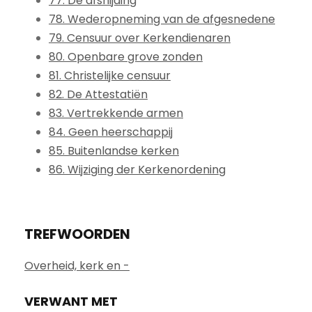
77. De afsnijding
78. Wederopneming van de afgesnedene
79. Censuur over Kerkendienaren
80. Openbare grove zonden
81. Christelijke censuur
82. De Attestatiën
83. Vertrekkende armen
84. Geen heerschappij
85. Buitenlandse kerken
86. Wijziging der Kerkenordening
TREFWOORDEN
Overheid, kerk en -
VERWANT MET