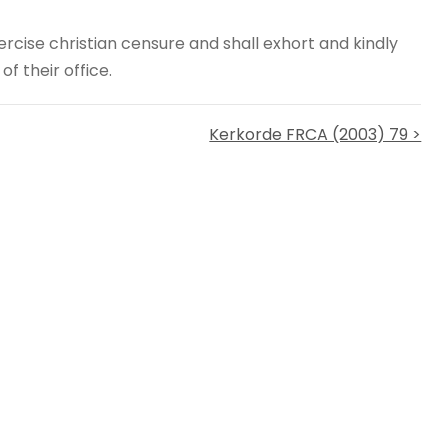
ercise christian censure and shall exhort and kindly
f their office.
Kerkorde FRCA (2003) 79 >