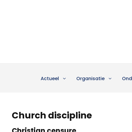
Actueel
Organisatie
Ond
Church discipline
Christian censure