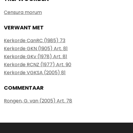
Censura morum
VERWANT MET
Kerkorde CanRC (1985) 73
Kerkorde GKN (1905) Art. 81
Kerkorde GKv (1978) Art. 81
Kerkorde RCNZ (1977) Art. 90
Kerkorde VGKSA (2005) 81
COMMENTAAR
Rongen, G. van (2005) Art. 78