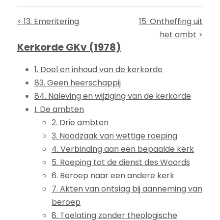
< 13. Emeritering
15. Ontheffing uit
het ambt >
Kerkorde GKv (1978)
1. Doel en inhoud van de kerkorde
83. Geen heerschappij
84. Naleving en wijziging van de kerkorde
I. De ambten
2. Drie ambten
3. Noodzaak van wettige roeping
4. Verbinding aan een bepaalde kerk
5. Roeping tot de dienst des Woords
6. Beroep naar een andere kerk
7. Akten van ontslag bij aanneming van
beroep
8. Toelating zonder theologische