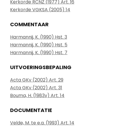
Kerkorde RCNZ (1977) Art. 16
Kerkorde VGKSA (2005) 14
COMMENTAAR
Harmannij, K. (1990) Hst. 3
Harmannij, K. (1990) Hst. 5
Harmannij, K. (1990) Hst. 7
UITVOERINGSBEPALING
Acta GKv (2002) Art. 29
Acta GKv (2002) Art. 31
Bouma, H. (1983v) Art. 14
DOCUMENTATIE
Velde, M. te e.a. (1993) Art. 14