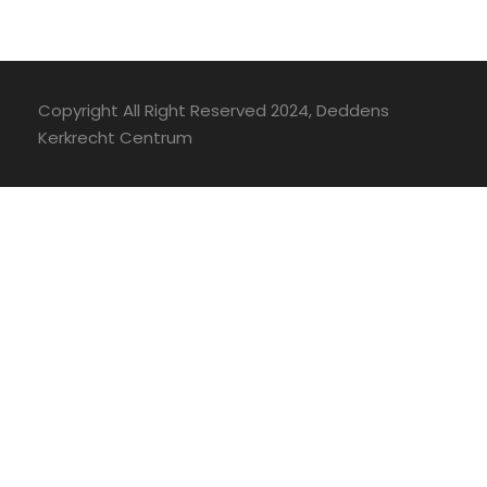
Copyright All Right Reserved 2024, Deddens
Kerkrecht Centrum