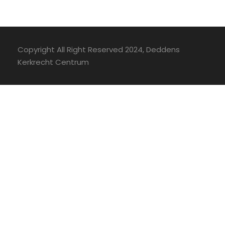
Copyright All Right Reserved 2024, Deddens
Kerkrecht Centrum