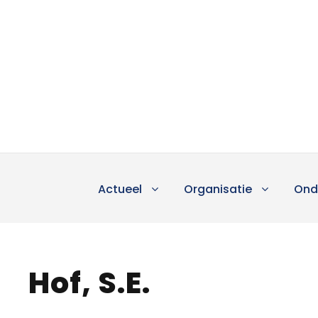
Actueel
Organisatie
Ond
Hof, S.E.