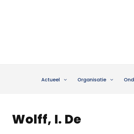
Actueel
Organisatie
Ond
Wolff, I. De