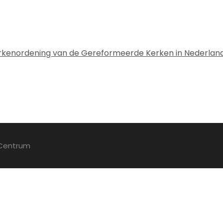
erkenordening van de Gereformeerde Kerken in Nederlan
 Centrum