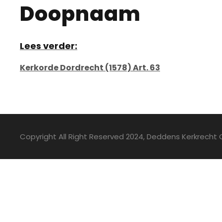
Doopnaam
Lees verder:
Kerkorde Dordrecht (1578) Art. 63
Copyright All Right Reserved 2024, Deddens Kerkrecht