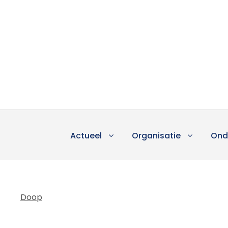
Actueel
Organisatie
Ond
Doop