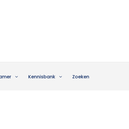
amer
Kennisbank
Zoeken