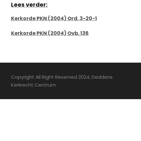
Lees verder:
Kerkorde PKN (2004) Ord. 3-20-1
Kerkorde PKN (2004) Ovb. 136
Copyright All Right Reserved 2024, Deddens
Kerkrecht Centrum