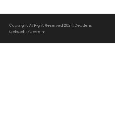
Copyright All Right Reserved 2024, Deddens
Kerkrecht Centrum