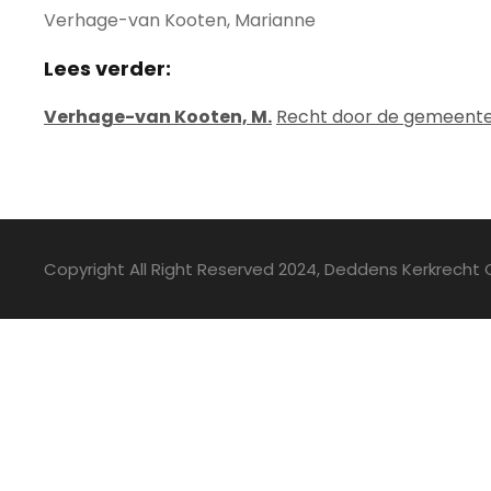
Verhage-van Kooten, Marianne
Lees verder:
Verhage-van Kooten, M.
Recht door de gemeente 
Copyright All Right Reserved 2024, Deddens Kerkrecht