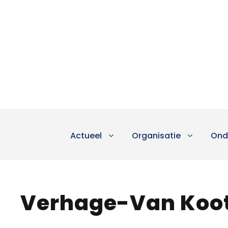
Actueel
Organisatie
Ond
Verhage-Van Koot